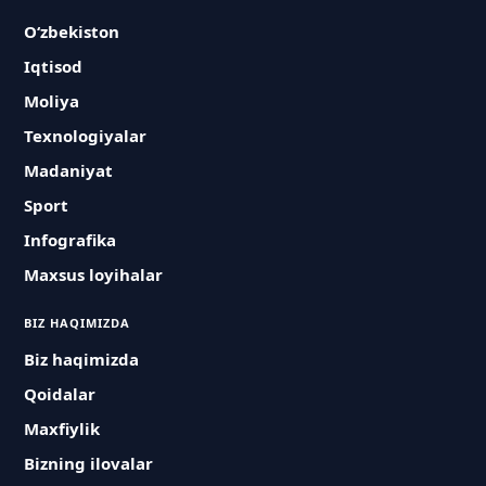
O‘zbekiston
Iqtisod
Moliya
Texnologiyalar
Madaniyat
Sport
Infografika
Maxsus loyihalar
BIZ HAQIMIZDA
Biz haqimizda
Qoidalar
Maxfiylik
Bizning ilovalar