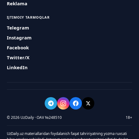
Reklama
IJTIMOIY TARMOQLAR
Telegram
Instagram
Facebook
Twitter/X
LinkedIn
© 2026 UzDaily · OAV №248510
18+
UzDaily.uz materiallaridan foydalanish faqat tahririyatning yozma ruxsati