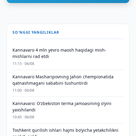
SO'NGGI YANGILIKLAR
Kannavaro 4 mln yevro maosh haqidagi mish-
mishlarni rad etdi
11:15 · 06/08
Kannavaro Masharipovning Jahon chempionatida
qatnashmagani sababini tushuntirdi
11:00 · 06/08
Kannavaro: O‘zbekiston terma jamoasining o‘yini
yaxshilandi
10:45 · 06/08
Toshkent qurilish ishlari hajmi bo‘yicha yetakchilikni