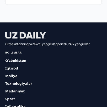
O'zbekistonning yetakchi yangiliklar portali. 24/7 yangiliklar.
BO'LIMLAR
O‘zbekiston
Iqtisod
Moliya
Texnologiyalar
Madaniyat
Sport
Infografika