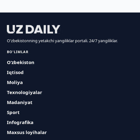
O'zbekistonning yetakchi yangiliklar portali. 24/7 yangiliklar.
BO'LIMLAR
O‘zbekiston
Iqtisod
Moliya
Texnologiyalar
Madaniyat
Sport
Infografika
Maxsus loyihalar