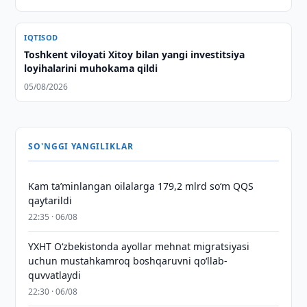
IQTISOD
Toshkent viloyati Xitoy bilan yangi investitsiya
loyihalarini muhokama qildi
05/08/2026
SO'NGGI YANGILIKLAR
Kam taʼminlangan oilalarga 179,2 mlrd so‘m QQS
qaytarildi
22:35 · 06/08
YXHT O‘zbekistonda ayollar mehnat migratsiyasi
uchun mustahkamroq boshqaruvni qo‘llab-
quvvatlaydi
22:30 · 06/08