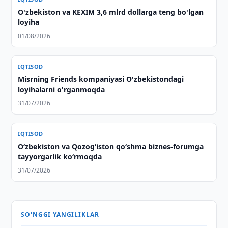
O'zbekiston va KEXIM 3,6 mlrd dollarga teng bo'lgan
loyiha
01/08/2026
IQTISOD
Misrning Friends kompaniyasi O'zbekistondagi
loyihalarni o'rganmoqda
31/07/2026
IQTISOD
O‘zbekiston va Qozog‘iston qo‘shma biznes-forumga
tayyorgarlik ko‘rmoqda
31/07/2026
SO'NGGI YANGILIKLAR