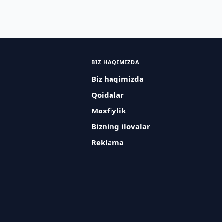
BIZ HAQIMIZDA
Biz haqimizda
Qoidalar
Maxfiylik
Bizning ilovalar
Reklama