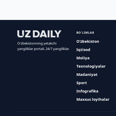
BO'LIMLAR
O‘zbekiston
O'zbekistonning yetakchi
yangiliklar portali. 24/7 yangiliklar.
Iqtisod
Moliya
Texnologiyalar
Madaniyat
Sport
Infografika
Maxsus loyihalar