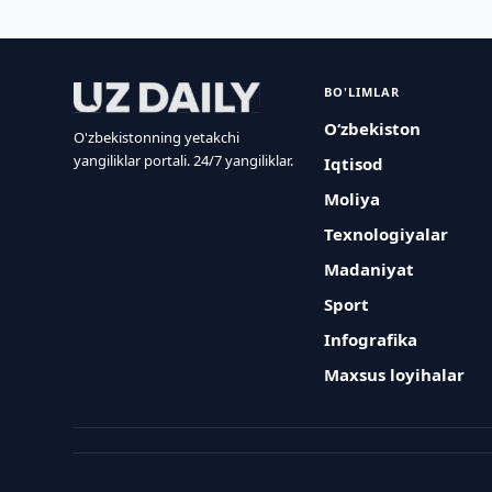
BO'LIMLAR
O‘zbekiston
O'zbekistonning yetakchi
yangiliklar portali. 24/7 yangiliklar.
Iqtisod
Moliya
Texnologiyalar
Madaniyat
Sport
Infografika
Maxsus loyihalar