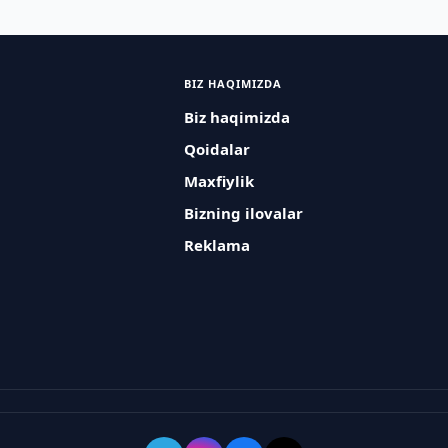
BIZ HAQIMIZDA
Biz haqimizda
Qoidalar
Maxfiylik
Bizning ilovalar
Reklama