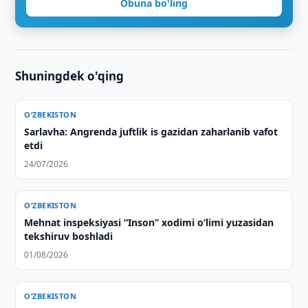
Obuna bo'ling
Shuningdek o'qing
O‘ZBEKISTON
Sarlavha: Angrenda juftlik is gazidan zaharlanib vafot
etdi
24/07/2026
O‘ZBEKISTON
Mehnat inspeksiyasi “Inson” xodimi o‘limi yuzasidan
tekshiruv boshladi
01/08/2026
O‘ZBEKISTON