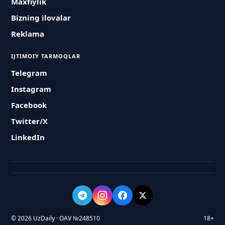
Maxfiylik
Bizning ilovalar
Reklama
IJTIMOIY TARMOQLAR
Telegram
Instagram
Facebook
Twitter/X
LinkedIn
© 2026 UzDaily · OAV №248510
18+