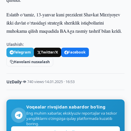
Eslatib o‘tamiz, 13-yanvar kuni prezident Shavkat Mirziyoyev
ikki davlat o‘rtasidagi strategik sheriklik istiqbollarini
muhokama qilish maqsadida BAAga rasmiy tashrif bilan keldi.
Ulashish:
Telegram
Twitter/X
Facebook
Havolani nusxalash
UzDaily
·
👁 740 views
·
14.01.2025 · 16:53
Voqealar rivojidan xabardor bo‘ling
Eng muhim xabarlar, eksklyuziv reportajlar va tezkor
yangiliklarni o‘zingizga qulay platformada kuzatib
boring.