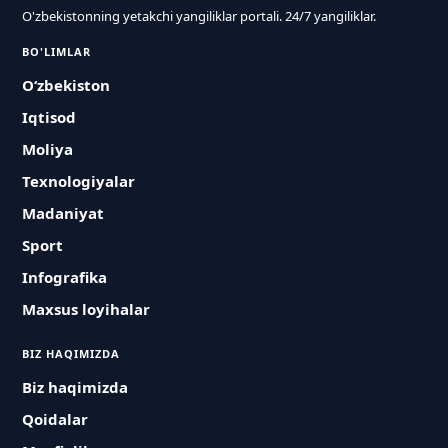
O'zbekistonning yetakchi yangiliklar portali. 24/7 yangiliklar.
BO'LIMLAR
O‘zbekiston
Iqtisod
Moliya
Texnologiyalar
Madaniyat
Sport
Infografika
Maxsus loyihalar
BIZ HAQIMIZDA
Biz haqimizda
Qoidalar