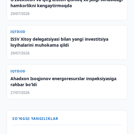
hamkorlikni kengaytirmoqda
29/07/2026
IQTISOD
ISSV Xitoy delegatsiyasi bilan yangi investitsiya
loyihalarini muhokama qildi
29/07/2026
IQTISOD
Ahadxon Isoqjonov energoresurslar inspeksiyasiga
rahbar bo‘ldi
27/07/2026
SO'NGGI YANGILIKLAR