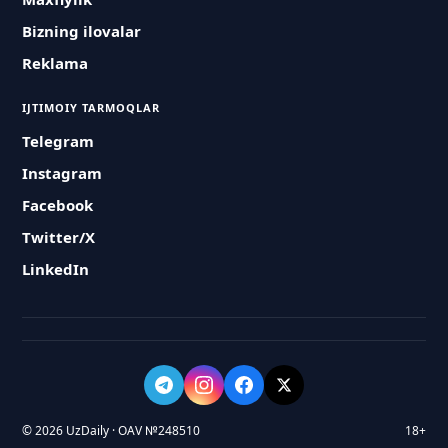
Bizning ilovalar
Reklama
IJTIMOIY TARMOQLAR
Telegram
Instagram
Facebook
Twitter/X
LinkedIn
© 2026 UzDaily · OAV №248510
18+