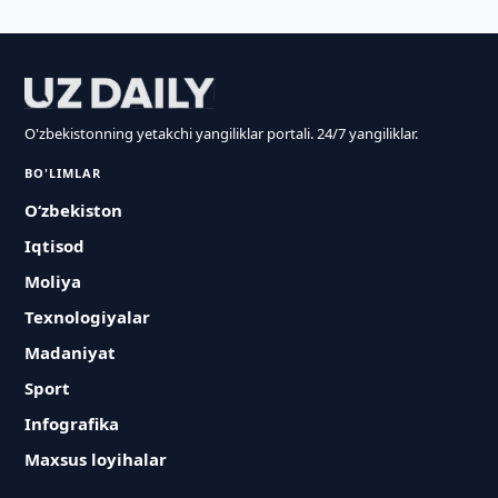
O'zbekistonning yetakchi yangiliklar portali. 24/7 yangiliklar.
BO'LIMLAR
O‘zbekiston
Iqtisod
Moliya
Texnologiyalar
Madaniyat
Sport
Infografika
Maxsus loyihalar