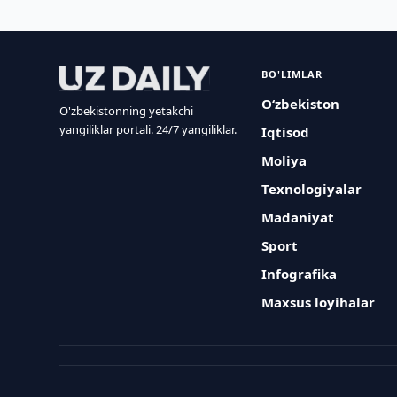
BO'LIMLAR
O‘zbekiston
O'zbekistonning yetakchi
yangiliklar portali. 24/7 yangiliklar.
Iqtisod
Moliya
Texnologiyalar
Madaniyat
Sport
Infografika
Maxsus loyihalar