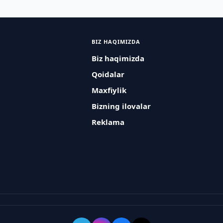
BIZ HAQIMIZDA
Biz haqimizda
Qoidalar
Maxfiylik
Bizning ilovalar
Reklama