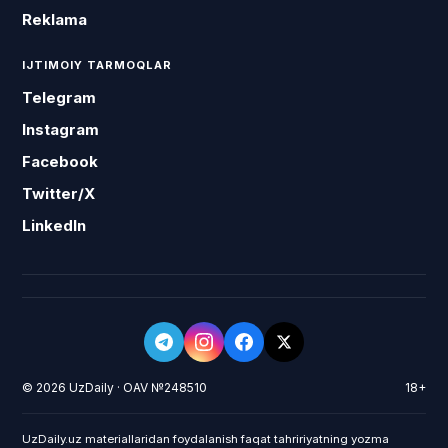
Reklama
IJTIMOIY TARMOQLAR
Telegram
Instagram
Facebook
Twitter/X
LinkedIn
© 2026 UzDaily · OAV №248510
18+
UzDaily.uz materiallaridan foydalanish faqat tahririyatning yozma