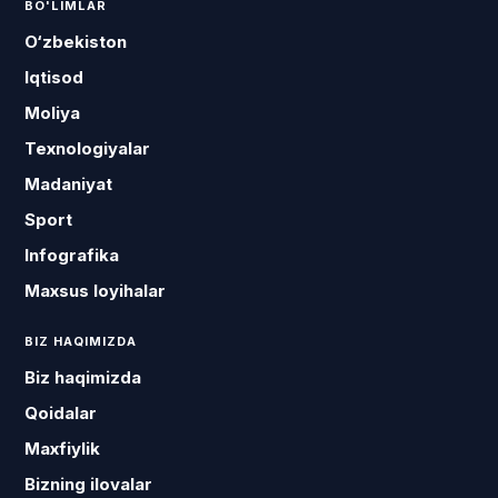
BO'LIMLAR
O‘zbekiston
Iqtisod
Moliya
Texnologiyalar
Madaniyat
Sport
Infografika
Maxsus loyihalar
BIZ HAQIMIZDA
Biz haqimizda
Qoidalar
Maxfiylik
Bizning ilovalar