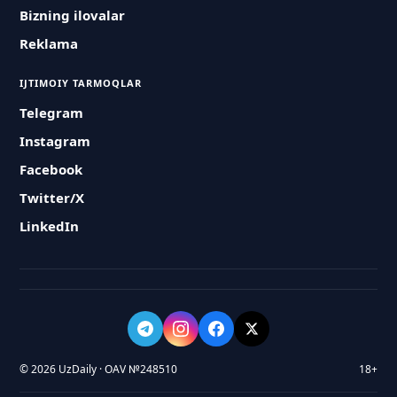
Bizning ilovalar
Reklama
IJTIMOIY TARMOQLAR
Telegram
Instagram
Facebook
Twitter/X
LinkedIn
© 2026 UzDaily · OAV №248510
18+