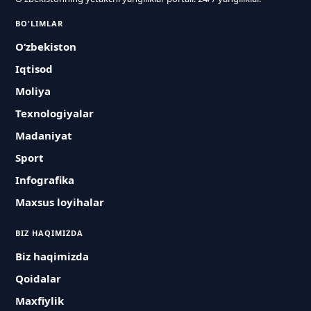
BO'LIMLAR
O‘zbekiston
Iqtisod
Moliya
Texnologiyalar
Madaniyat
Sport
Infografika
Maxsus loyihalar
BIZ HAQIMIZDA
Biz haqimizda
Qoidalar
Maxfiylik