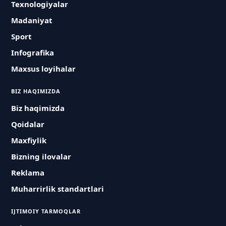
Texnologiyalar
Madaniyat
Sport
Infografika
Maxsus loyihalar
BIZ HAQIMIZDA
Biz haqimizda
Qoidalar
Maxfiylik
Bizning ilovalar
Reklama
Muharrirlik standartlari
IJTIMOIY TARMOQLAR