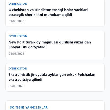
O‘ZBEKISTON
O‘zbekiston va Hindiston tashqi ishlar vazirlari
strategik sheriklikni muhokama qildi
03/08/2026
O‘ZBEKISTON
New Port turar-joy majmuasi qurilishi yuzasidan
jinoyat ishi qo‘zg‘atildi
04/08/2026
O‘ZBEKISTON
Ekstremistik jinoyatda ayblangan erkak Polshadan
ekstraditsiya qilindi
05/08/2026
SO'NGGI YANGILIKLAR