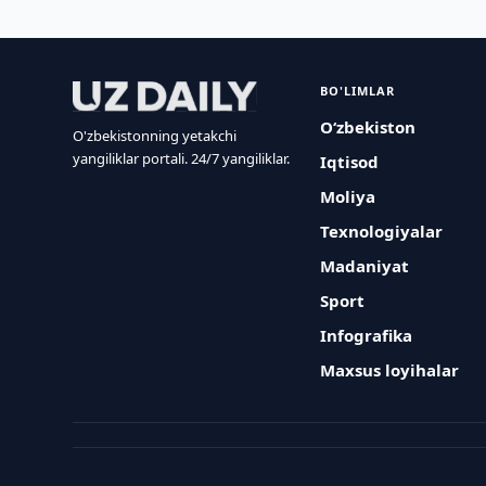
BO'LIMLAR
O‘zbekiston
O'zbekistonning yetakchi
yangiliklar portali. 24/7 yangiliklar.
Iqtisod
Moliya
Texnologiyalar
Madaniyat
Sport
Infografika
Maxsus loyihalar