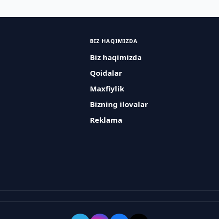
BIZ HAQIMIZDA
Biz haqimizda
Qoidalar
Maxfiylik
Bizning ilovalar
Reklama