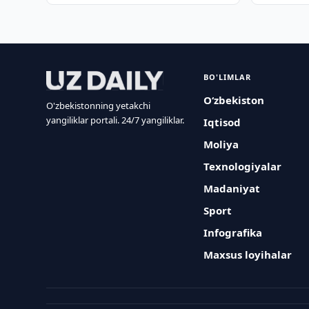
strategik 
aylanmoq
BO'LIMLAR
O‘zbekiston
O'zbekistonning yetakchi
yangiliklar portali. 24/7 yangiliklar.
Iqtisod
Moliya
Texnologiyalar
Madaniyat
Sport
Infografika
Maxsus loyihalar