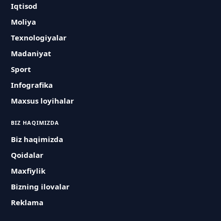
Iqtisod
Moliya
Texnologiyalar
Madaniyat
Sport
Infografika
Maxsus loyihalar
BIZ HAQIMIZDA
Biz haqimizda
Qoidalar
Maxfiylik
Bizning ilovalar
Reklama