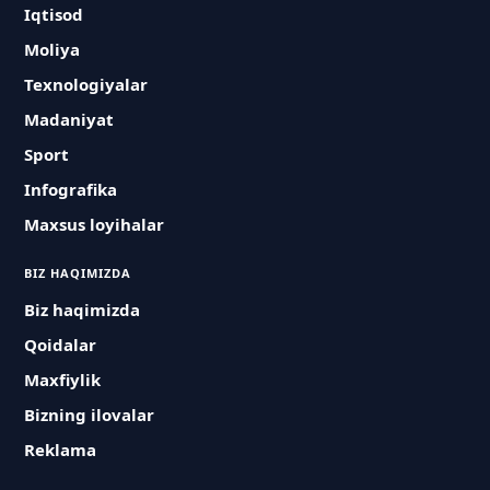
Iqtisod
Moliya
Texnologiyalar
Madaniyat
Sport
Infografika
Maxsus loyihalar
BIZ HAQIMIZDA
Biz haqimizda
Qoidalar
Maxfiylik
Bizning ilovalar
Reklama