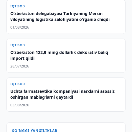
IQTISOD
Oʻzbekiston delegatsiyasi Turkiyaning Mersin
viloyatining logistika salohiyatini oʻrganib chiqdi
01/08/2026
IQTISOD
O‘zbekiston 122,9 ming dollarlik dekorativ baliq
import qildi
28/07/2026
IQTISOD
Uchta farmatsevtika kompaniyasi narxlarni asossiz
oshirgan mablag‘larni qaytardi
03/08/2026
SO'NGGI YANGILIKLAR