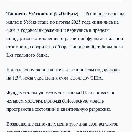
Ташкент, Узбекистан (UzDaily.uz) —
Рыночные цены на
жилье в Узбекистане по итогам 2025 года снизились на
4,8% в годовом выражении и вернулись в пределы
стандартного отклонения от расчетной фундаментальной
стоимости, говорится в обзоре финансовой стабильности
Центрального банка.
В долларовом эквиваленте жилье при этом подорожало
на 1,5% из-за укрепления сума к доллару США.
Фундаментальную стоимость жилья ЦБ оценивает по
четырем моделям, включая байесовскую модель
пространства состояний и квантильную регрессию.
Возвращение рыночных цен в этот диапазон регулятор
объясняет ростом предложения — в том числе за счет