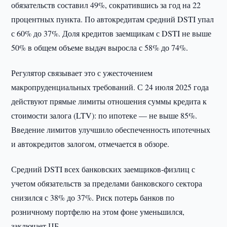
обязательств составил 49%, сократившись за год на 22
процентных пункта. По автокредитам средний DSTI упал
с 60% до 37%. Доля кредитов заемщикам с DSTI не выше
50% в общем объеме выдач выросла с 58% до 74%.
Регулятор связывает это с ужесточением
макропруденциальных требований. С 24 июля 2025 года
действуют прямые лимиты отношения суммы кредита к
стоимости залога (LTV): по ипотеке — не выше 85%.
Введение лимитов улучшило обеспеченность ипотечных
и автокредитов залогом, отмечается в обзоре.
Средний DSTI всех банковских заемщиков-физлиц с
учетом обязательств за пределами банковского сектора
снизился с 38% до 37%. Риск потерь банков по
розничному портфелю на этом фоне уменьшился,
заключает ЦБ.