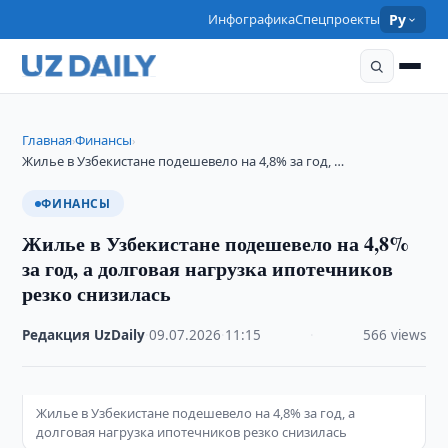
Инфографика
Спецпроекты
Ру
Главная
Финансы
›
›
Жилье в Узбекистане подешевело на 4,8% за год, …
ФИНАНСЫ
Жилье в Узбекистане подешевело на 4,8%
за год, а долговая нагрузка ипотечников
резко снизилась
Редакция UzDaily
·
09.07.2026
·
11:15
·
566 views
Жилье в Узбекистане подешевело на 4,8% за год, а
долговая нагрузка ипотечников резко снизилась