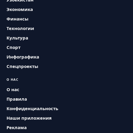
Экономика
Финансы
Технологии
Культура
Спорт
Инфографика
Спецпроекты
О НАС
О нас
Правила
Конфиденциальность
Наши приложения
Реклама