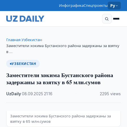
Инфографика
Спецпроекты
Ру
Главная
Узбекистан
›
›
Заместители хокима Бустанского района задержаны за взятку
в …
УЗБЕКИСТАН
Заместители хокима Бустанского района
задержаны за взятку в 65 млн.сумов
UzDaily
·
08.09.2025
·
21:16
·
2295 views
Заместители хокима Бустанского района задержаны за
взятку в 65 млн.сумов