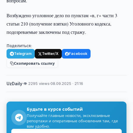
вопросам.
Возбуждено уголовное дело по пунктам «в, г» части 3
статьи 210 (получение взятки) Уголовного кодекса,
подозреваемые заключены под стражу.
Поделиться:
Telegram
Twitter/X
Facebook
Скопировать ссылку
UzDaily
·
👁 2295 views
·
08.09.2025 · 21:16
Будьте в курсе событий
Получайте главные новости, эксклюзивные
репортажи и оперативные обновления там, где
вам удобно.