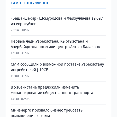
САМОЕ ПОПУЛЯРНОЕ
«Башакшехир» Шомуродова и Файзуллаева выбыл
из еврокубков
23:14 · 30/07
Первые леди Узбекистана, Кыргызстана и
Азербайджана посетили центр «Алтын Балалык»
15:30 · 31/07
СМИ сообщили о возможной поставке Узбекистану
истребителей J-10CE
10:00 · 31/07
В Узбекистане предложили изменить
финансирование общественного транспорта
14:30 · 02/08
Минэнерго призвало бизнес требовать
подключение к сетям