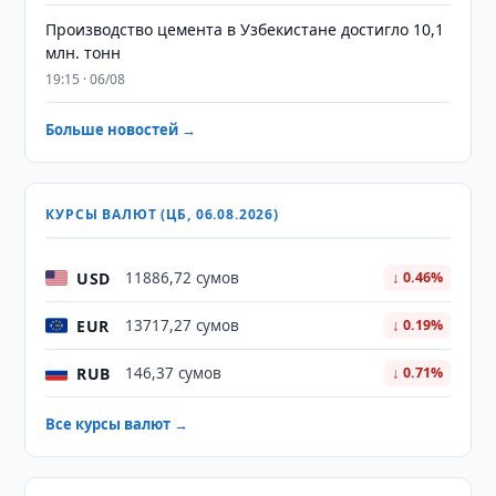
Производство цемента в Узбекистане достигло 10,1
млн. тонн
19:15 · 06/08
Больше новостей →
КУРСЫ ВАЛЮТ (ЦБ, 06.08.2026)
USD
11886,72 сумов
↓ 0.46%
EUR
13717,27 сумов
↓ 0.19%
RUB
146,37 сумов
↓ 0.71%
Все курсы валют →