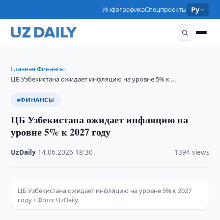
Инфографика
Спецпроекты
Ру
Главная
Финансы
›
›
ЦБ Узбекистана ожидает инфляцию на уровне 5% к …
ФИНАНСЫ
ЦБ Узбекистана ожидает инфляцию на
уровне 5% к 2027 году
UzDaily
·
14.06.2026
·
18:30
·
1394 views
ЦБ Узбекистана ожидает инфляцию на уровне 5% к 2027
году / Фото: UzDaily.