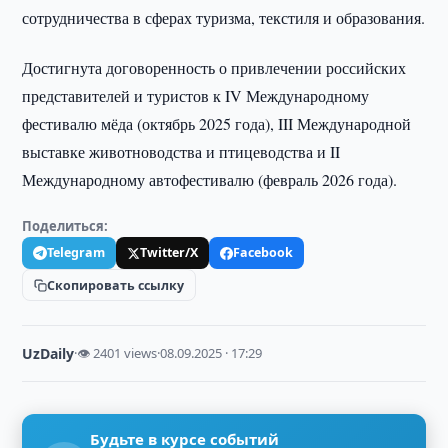
сотрудничества в сферах туризма, текстиля и образования.
Достигнута договоренность о привлечении российских
представителей и туристов к IV Международному
фестивалю мёда (октябрь 2025 года), III Международной
выставке животноводства и птицеводства и II
Международному автофестивалю (февраль 2026 года).
Поделиться:
Telegram
Twitter/X
Facebook
Скопировать ссылку
UzDaily
·
👁 2401 views
·
08.09.2025 · 17:29
Будьте в курсе событий