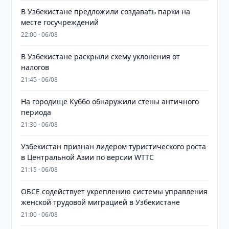
В Узбекистане предложили создавать парки на
месте госучреждений
22:00 · 06/08
В Узбекистане раскрыли схему уклонения от
налогов
21:45 · 06/08
На городище Куббо обнаружили стены античного
периода
21:30 · 06/08
Узбекистан признан лидером туристического роста
в Центральной Азии по версии WTTC
21:15 · 06/08
ОБСЕ содействует укреплению системы управления
женской трудовой миграцией в Узбекистане
21:00 · 06/08