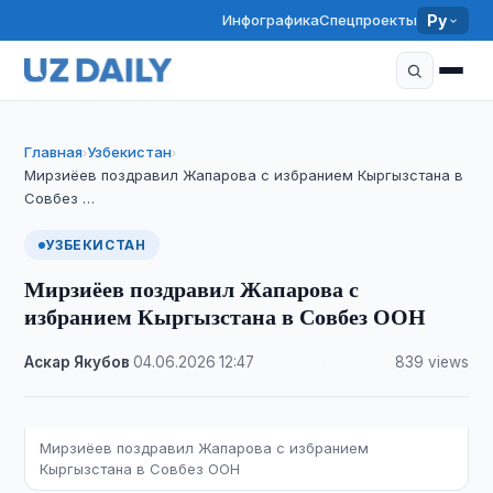
Инфографика
Спецпроекты
Ру
Главная
Узбекистан
›
›
Мирзиёев поздравил Жапарова с избранием Кыргызстана в
Совбез …
УЗБЕКИСТАН
Мирзиёев поздравил Жапарова с
избранием Кыргызстана в Совбез ООН
Аскар Якубов
·
04.06.2026
·
12:47
·
839 views
Мирзиёев поздравил Жапарова с избранием
Кыргызстана в Совбез ООН