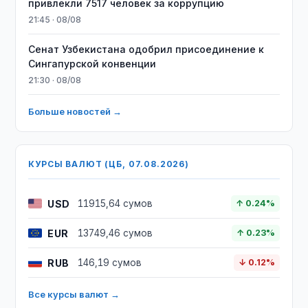
привлекли 7517 человек за коррупцию
21:45 · 08/08
Сенат Узбекистана одобрил присоединение к
Сингапурской конвенции
21:30 · 08/08
Больше новостей →
КУРСЫ ВАЛЮТ (ЦБ, 07.08.2026)
USD
11915,64 сумов
↑ 0.24%
EUR
13749,46 сумов
↑ 0.23%
RUB
146,19 сумов
↓ 0.12%
Все курсы валют →