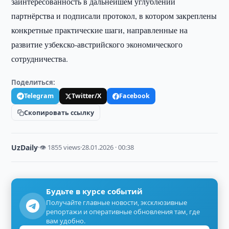
заинтересованность в дальнейшем углублении
партнёрства и подписали протокол, в котором закреплены
конкретные практические шаги, направленные на
развитие узбекско-австрийского экономического
сотрудничества.
Поделиться:
Telegram
Twitter/X
Facebook
Скопировать ссылку
UzDaily
·
👁 1855 views
·
28.01.2026 · 00:38
Будьте в курсе событий
Получайте главные новости, эксклюзивные
репортажи и оперативные обновления там, где
вам удобно.