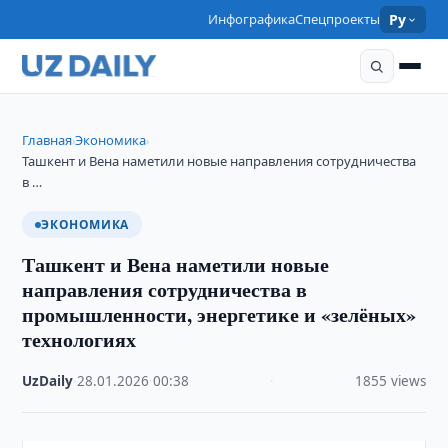
Инфографика
Спецпроекты
Ру
Главная
Экономика
›
›
Ташкент и Вена наметили новые направления сотрудничества
в …
ЭКОНОМИКА
Ташкент и Вена наметили новые
направления сотрудничества в
промышленности, энергетике и «зелёных»
технологиях
UzDaily
·
28.01.2026
·
00:38
·
1855 views