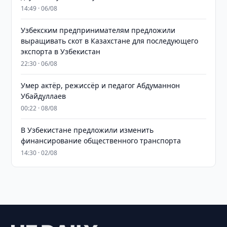
14:49 · 06/08
Узбекским предпринимателям предложили
выращивать скот в Казахстане для последующего
экспорта в Узбекистан
22:30 · 06/08
Умер актёр, режиссёр и педагог Абдуманнон
Убайдуллаев
00:22 · 08/08
В Узбекистане предложили изменить
финансирование общественного транспорта
14:30 · 02/08