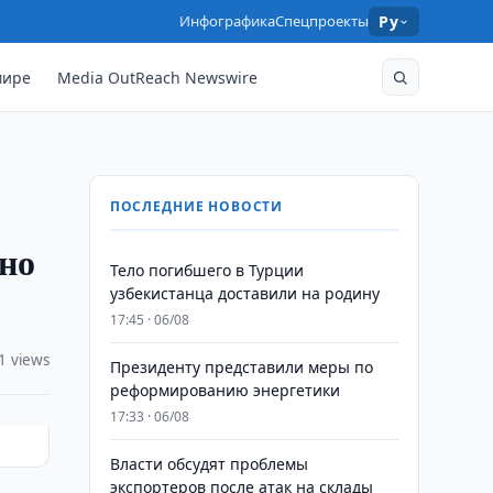
Инфографика
Спецпроекты
Ру
мире
Media OutReach Newswire
ПОСЛЕДНИЕ НОВОСТИ
ено
Тело погибшего в Турции
узбекистанца доставили на родину
17:45 · 06/08
1 views
Президенту представили меры по
реформированию энергетики
17:33 · 06/08
Власти обсудят проблемы
экспортеров после атак на склады