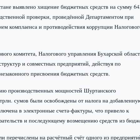
стане выявлено хищение бюджетных средств на сумму 64
едственной проверки, проведённой Департаментом при
ием комплаенса и противодействия коррупции Налоговог
вого комитета, Налогового управления Бухарской област
структур и совместных предприятий, действуя по
 незаконного присвоения бюджетных средств.
ению производственных мощностей Шуртанского
 трлн. сумов были освобождены от налога на добавленну
лючена в электронные счета-фактуры, что привело к
ательств и последующему возмещению средств из бюдж
ли перечислены на расчётный счёт одного из предприяти