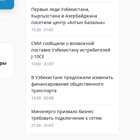
Первые леди Узбекистана,
Кыргызстана и Азербайджана
посетили центр «Алтын Балалык»
15:30 · 31/07
СМИ сообщили о возможной
поставке Узбекистану истребителей
J-10CE
оры
10:00 · 31/07
В Узбекистане предложили изменить
финансирование общественного
транспорта
14:30 · 02/08
Минэнерго призвало бизнес
требовать подключение к сетям
21:00 · 31/07