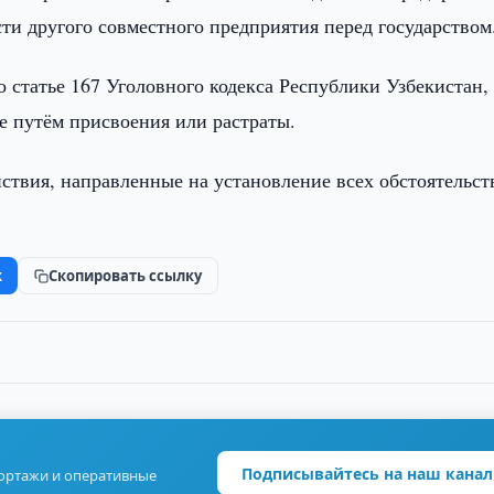
ти другого совместного предприятия перед государством
 статье 167 Уголовного кодекса Республики Узбекистан,
 путём присвоения или растраты.
ствия, направленные на установление всех обстоятельст
k
Скопировать ссылку
Подписывайтесь на наш канал
портажи и оперативные