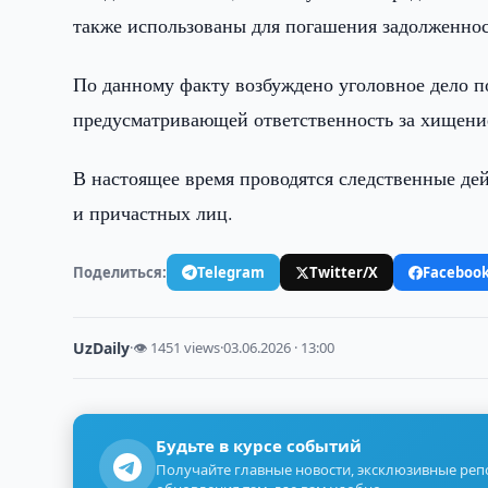
также использованы для погашения задолженнос
По данному факту возбуждено уголовное дело по
предусматривающей ответственность за хищение
В настоящее время проводятся следственные дей
и причастных лиц.
Поделиться:
Telegram
Twitter/X
Faceboo
UzDaily
·
👁 1451 views
·
03.06.2026 · 13:00
Будьте в курсе событий
Получайте главные новости, эксклюзивные ре