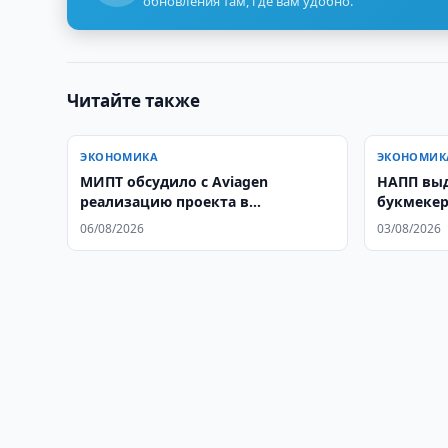
обновления там, где вам удобно.
Читайте также
ЭКОНОМИКА
ЭКОНОМИК
МИПТ обсудило с Aviagen
НАПП выд
реализацию проекта в
букмеке
птицеводстве
06/08/2026
03/08/2026