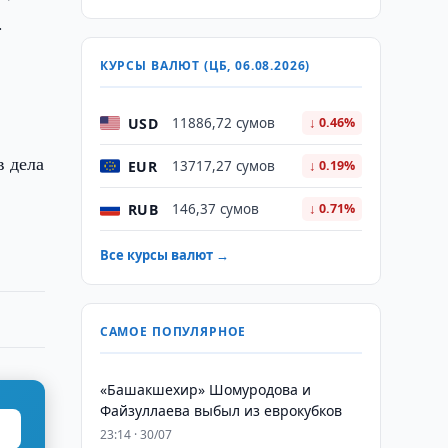
.
КУРСЫ ВАЛЮТ (ЦБ, 06.08.2026)
USD
11886,72 сумов
↓ 0.46%
в дела
EUR
13717,27 сумов
↓ 0.19%
RUB
146,37 сумов
↓ 0.71%
Все курсы валют →
САМОЕ ПОПУЛЯРНОЕ
«Башакшехир» Шомуродова и
Файзуллаева выбыл из еврокубков
23:14 · 30/07