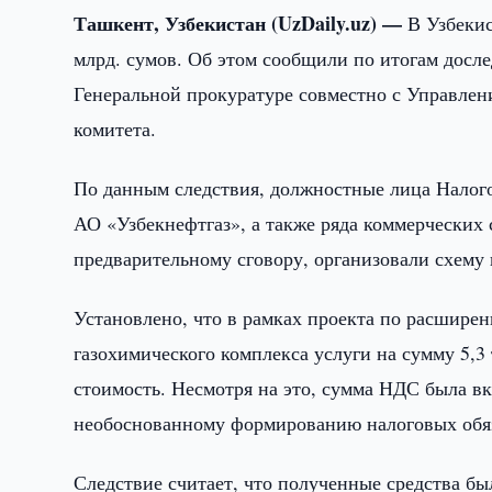
Ташкент, Узбекистан (UzDaily.uz) —
В Узбеки
млрд. сумов. Об этом сообщили по итогам досл
Генеральной прокуратуре совместно с Управлен
комитета.
По данным следствия, должностные лица Налого
АО «Узбекнефтгаз», а также ряда коммерческих 
предварительному сговору, организовали схему
Установлено, что в рамках проекта по расшир
газохимического комплекса услуги на сумму 5,3
стоимость. Несмотря на это, сумма НДС была вк
необоснованному формированию налоговых обяз
Следствие считает, что полученные средства бы