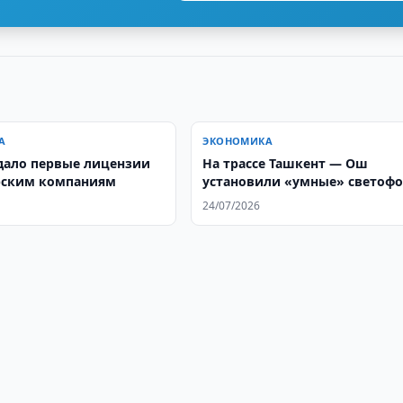
А
ЭКОНОМИКА
ало первые лицензии
На трассе Ташкент — Ош
рским компаниям
установили «умные» светоф
24/07/2026