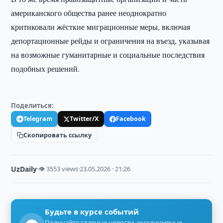
американского общества ранее неоднократно
критиковали жёсткие миграционные меры, включая
депортационные рейды и ограничения на въезд, указывая
на возможные гуманитарные и социальные последствия
подобных решений.
Поделиться:
Telegram
Twitter/X
Facebook
Скопировать ссылку
UzDaily
·
👁 3553 views
·
23.05.2026 · 21:26
Будьте в курсе событий
Получайте главные новости, эксклюзивные