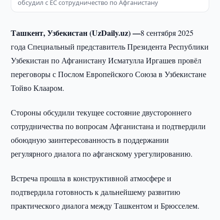
обсудил с ЕС сотрудничество по Афганистану
Ташкент, Узбекистан (UzDaily.uz) —
8 сентября 2025
года Специальный представитель Президента Республики
Узбекистан по Афганистану Исматулла Иргашев провёл
переговоры с Послом Европейского Союза в Узбекистане
Тойво Клааром.
Стороны обсудили текущее состояние двустороннего
сотрудничества по вопросам Афганистана и подтвердили
обоюдную заинтересованность в поддержании
регулярного диалога по афганскому урегулированию.
Встреча прошла в конструктивной атмосфере и
подтвердила готовность к дальнейшему развитию
практического диалога между Ташкентом и Брюсселем.