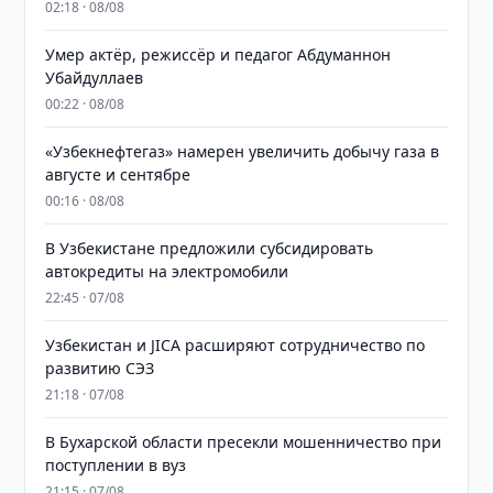
02:18 · 08/08
Умер актёр, режиссёр и педагог Абдуманнон
Убайдуллаев
00:22 · 08/08
«Узбекнефтегаз» намерен увеличить добычу газа в
августе и сентябре
00:16 · 08/08
В Узбекистане предложили субсидировать
автокредиты на электромобили
22:45 · 07/08
Узбекистан и JICA расширяют сотрудничество по
развитию СЭЗ
21:18 · 07/08
В Бухарской области пресекли мошенничество при
поступлении в вуз
21:15 · 07/08