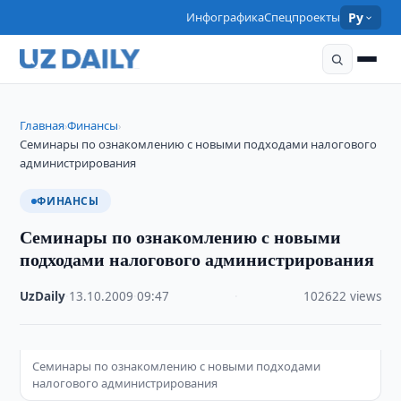
Инфографика
Спецпроекты
Ру
Главная
Финансы
›
›
Семинары по ознакомлению с новыми подходами налогового
администрирования
ФИНАНСЫ
Семинары по ознакомлению с новыми
подходами налогового администрирования
UzDaily
·
13.10.2009
·
09:47
·
102622 views
Семинары по ознакомлению с новыми подходами
налогового администрирования