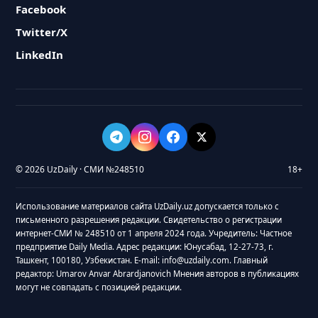
Facebook
Twitter/X
LinkedIn
© 2026 UzDaily · СМИ №248510
18+
Использование материалов сайта UzDaily.uz допускается только с
письменного разрешения редакции. Свидетельство о регистрации
интернет-СМИ № 248510 от 1 апреля 2024 года. Учредитель: Частное
предприятие Daily Media. Адрес редакции: Юнусабад, 12-27-73, г.
Ташкент, 100180, Узбекистан. E-mail: info@uzdaily.com. Главный
редактор: Umarov Anvar Abrardjanovich Мнения авторов в публикациях
могут не совпадать с позицией редакции.