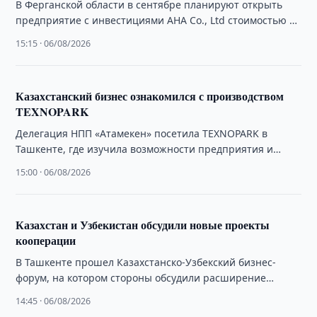
В Ферганской области в сентябре планируют открыть
предприятие с инвестициями AHA Co., Ltd стоимостью 20
млн. долларов США.
15:15 · 06/08/2026
Казахстанский бизнес ознакомился с производством
TEXNOPARK
Делегация НПП «Атамекен» посетила TEXNOPARK в
Ташкенте, где изучила возможности предприятия и
перспективы промышленного сотрудничества.
15:00 · 06/08/2026
Казахстан и Узбекистан обсудили новые проекты
кооперации
В Ташкенте прошел Казахстанско-Узбекский бизнес-
форум, на котором стороны обсудили расширение
промышленной кооперации, инвестиций и торговли.
14:45 · 06/08/2026