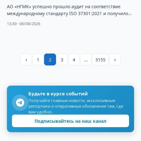
АО «НГМК» успешно прошло аудит на соответствие
международному стандарту ISO 37301:2021 и получило
сертификат, подтверждающий эффективность системы
13:30 · 06/08/2026
комплаенс-менеджмента.
‹
›
1
2
3
4
…
3155
Будьте в курсе событий
Получайте главные новости, эксклюзивные
репортажи и оперативные обновления там, где
вам удобно.
Подписывайтесь на наш канал