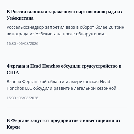
В России выявили зараженную партию винограда из
Узбекистана
Россельхознадзор запретил ввоз в оборот более 20 тонн
винограда из Узбекистана после обнаружения
карантинного сорняка — повилики.
16:30 · 06/08/2026
Фергана и Head Honchos обсудили трудоустройство в
США
Власти Ферганской области и американская Head
Honchos LLC обсудили развитие легальной сезонной
занятости граждан в США.
15:30 · 06/08/2026
В Фергане запустят предприятие с инвестициями из
Кореи