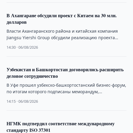
В Ахангаране обсудили проект с Китаем на 30 млн.
долларов
Власти Ахангаранского района и китайская компания
Jiangsu Yiershi Group обсудили реализацию проекта
стоимостью 30 млн. долларов по выпуску
14:30 · 06/08/2026
электротехнической продукции.
Узбекистан и Башкортостан договорились расширить
деловое сотрудничество
В Уфе прошел узбекско-башкортостанский бизнес-форум,
по итогам которого подписаны меморандум,
коммерческие контракты и новые соглашения о
14:15 · 06/08/2026
сотрудничестве.
НГМК подтвердил соответствие международному
стандарту ISO 37301