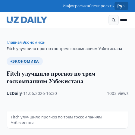
Инфографика
Спецпроекты
Ру
Главная
Экономика
›
›
Fitch улучшило прогноз по трем госкомпаниям Узбекистана
ЭКОНОМИКА
Fitch улучшило прогноз по трем
госкомпаниям Узбекистана
UzDaily
·
11.06.2026
·
16:30
·
1003 views
Fitch улучшило прогноз по трем госкомпаниям
Узбекистана