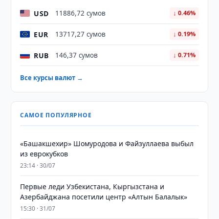
USD
11886,72 сумов
↓ 0.46%
EUR
13717,27 сумов
↓ 0.19%
RUB
146,37 сумов
↓ 0.71%
Все курсы валют →
САМОЕ ПОПУЛЯРНОЕ
«Башакшехир» Шомуродова и Файзуллаева выбыл
из еврокубков
23:14 · 30/07
Первые леди Узбекистана, Кыргызстана и
Азербайджана посетили центр «Алтын Балалык»
15:30 · 31/07