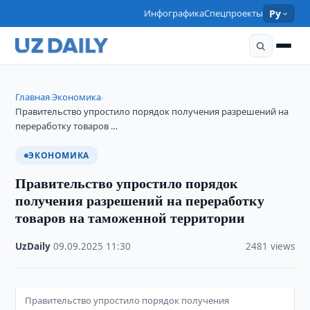
Инфографика
Спецпроекты
Ру
Главная
Экономика
›
›
Правительство упростило порядок получения разрешений на
переработку товаров …
ЭКОНОМИКА
Правительство упростило порядок
получения разрешений на переработку
товаров на таможенной территории
UzDaily
·
09.09.2025
·
11:30
·
2481 views
Правительство упростило порядок получения