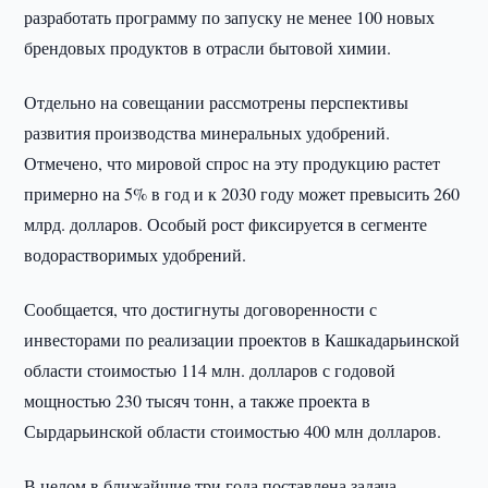
разработать программу по запуску не менее 100 новых
брендовых продуктов в отрасли бытовой химии.
Отдельно на совещании рассмотрены перспективы
развития производства минеральных удобрений.
Отмечено, что мировой спрос на эту продукцию растет
примерно на 5% в год и к 2030 году может превысить 260
млрд. долларов. Особый рост фиксируется в сегменте
водорастворимых удобрений.
Сообщается, что достигнуты договоренности с
инвесторами по реализации проектов в Кашкадарьинской
области стоимостью 114 млн. долларов с годовой
мощностью 230 тысяч тонн, а также проекта в
Сырдарьинской области стоимостью 400 млн долларов.
В целом в ближайшие три года поставлена задача