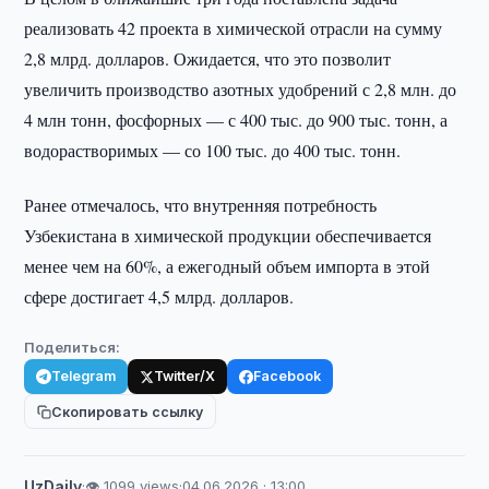
реализовать 42 проекта в химической отрасли на сумму
2,8 млрд. долларов. Ожидается, что это позволит
увеличить производство азотных удобрений с 2,8 млн. до
4 млн тонн, фосфорных — с 400 тыс. до 900 тыс. тонн, а
водорастворимых — со 100 тыс. до 400 тыс. тонн.
Ранее отмечалось, что внутренняя потребность
Узбекистана в химической продукции обеспечивается
менее чем на 60%, а ежегодный объем импорта в этой
сфере достигает 4,5 млрд. долларов.
Поделиться:
Telegram
Twitter/X
Facebook
Скопировать ссылку
UzDaily
·
👁 1099 views
·
04.06.2026 · 13:00