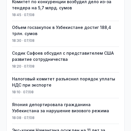
Комитет по конкуренции возбудил дело из-за
тендера на 5,7 млрд. сумов
18:45 · 07/08
​​​​​​​Объем госзакупок в Узбекистане достиг 188,4
трлн. сумов
18:30 · 07/08
Содик Сафоев обсудил с представителем США
развитие сотрудничества
18:20 · 07/08
Налоговый комитет разъяснил порядок уплаты
НДС при экспорте
18:10 · 07/08
Япония депортировала гражданина
Узбекистана за нарушение визового режима
18:08 · 07/08
​​​​​​​Экс-хоким Намангана осужден на 11 лет за