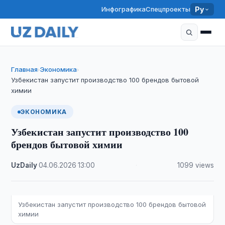
Инфографика
Спецпроекты
Ру
Главная
Экономика
›
›
Узбекистан запустит производство 100 брендов бытовой
химии
ЭКОНОМИКА
Узбекистан запустит производство 100
брендов бытовой химии
UzDaily
·
04.06.2026
·
13:00
·
1099 views
Узбекистан запустит производство 100 брендов бытовой
химии