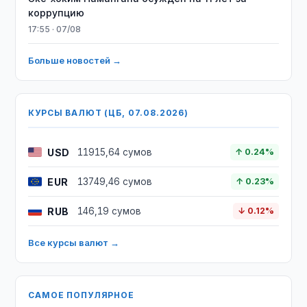
коррупцию
17:55 · 07/08
Больше новостей →
КУРСЫ ВАЛЮТ (ЦБ, 07.08.2026)
USD
11915,64 сумов
↑ 0.24%
EUR
13749,46 сумов
↑ 0.23%
RUB
146,19 сумов
↓ 0.12%
Все курсы валют →
САМОЕ ПОПУЛЯРНОЕ