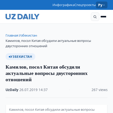
Инфографика
Спецпроекты
Ру
Главная
Узбекистан
›
›
Камилов, посол Китая обсудили актуальные вопросы
двусторонних отношений
УЗБЕКИСТАН
Камилов, посол Китая обсудили
актуальные вопросы двусторонних
отношений
UzDaily
·
26.07.2019
·
14:37
·
267 views
Камилов, посол Китая обсудили актуальные вопросы