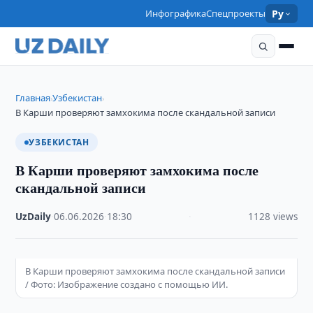
Инфографика
Спецпроекты
Ру
Главная
Узбекистан
›
›
В Карши проверяют замхокима после скандальной записи
УЗБЕКИСТАН
В Карши проверяют замхокима после
скандальной записи
UzDaily
·
06.06.2026
·
18:30
·
1128 views
В Карши проверяют замхокима после скандальной записи
/ Фото: Изображение создано с помощью ИИ.