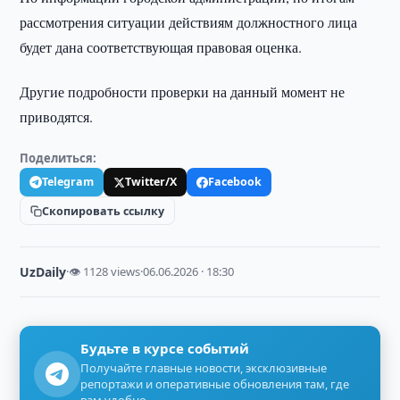
рассмотрения ситуации действиям должностного лица
будет дана соответствующая правовая оценка.
Другие подробности проверки на данный момент не
приводятся.
Поделиться:
Telegram
Twitter/X
Facebook
Скопировать ссылку
UzDaily
·
👁 1128 views
·
06.06.2026 · 18:30
Будьте в курсе событий
Получайте главные новости, эксклюзивные
репортажи и оперативные обновления там, где