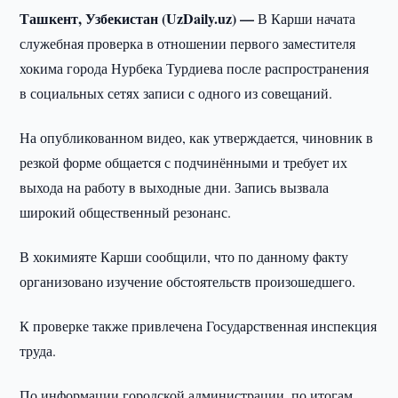
Ташкент, Узбекистан (UzDaily.uz) —
В Карши начата
служебная проверка в отношении первого заместителя
хокима города Нурбека Турдиева после распространения
в социальных сетях записи с одного из совещаний.
На опубликованном видео, как утверждается, чиновник в
резкой форме общается с подчинёнными и требует их
выхода на работу в выходные дни. Запись вызвала
широкий общественный резонанс.
В хокимияте Карши сообщили, что по данному факту
организовано изучение обстоятельств произошедшего.
К проверке также привлечена Государственная инспекция
труда.
По информации городской администрации, по итогам