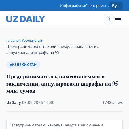
Инфографика
Спецпроекты
Ру
Главная
Узбекистан
›
›
Предпринимателю, находившемуся в заключении,
аннулировали штрафы на 95 …
УЗБЕКИСТАН
Предпринимателю, находившемуся в
заключении, аннулировали штрафы на 95
млн. сумов
UzDaily
·
03.06.2026
·
10:30
·
1748 views
Предпринимателю, находившемуся в заключении,