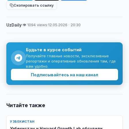
Скопировать ссылку
UzDaily
·
👁 1094 views
·
12.05.2026 · 20:30
Будьте в курсе событий
Получайте главные новости, эксклюзивные
репортажи и оперативные обновления там, где
вам удобно.
Подписывайтесь на наш канал
Читайте также
УЗБЕКИСТАН
Узбекистан и Harvard Growth Lab обсудили