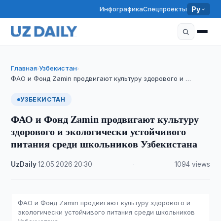
Инфографика
Спецпроекты
Ру
Главная
Узбекистан
›
›
ФАО и Фонд Zamin продвигают культуру здорового и …
УЗБЕКИСТАН
ФАО и Фонд Zamin продвигают культуру
здорового и экологически устойчивого
питания среди школьников Узбекистана
UzDaily
·
12.05.2026
·
20:30
·
1094 views
ФАО и Фонд Zamin продвигают культуру здорового и
экологически устойчивого питания среди школьников