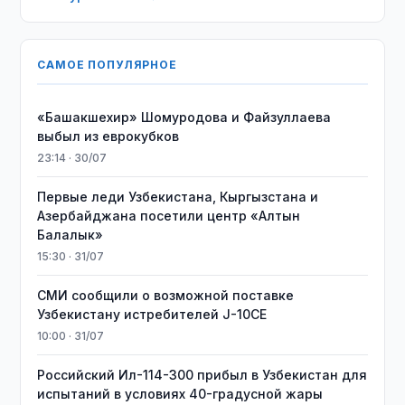
САМОЕ ПОПУЛЯРНОЕ
«Башакшехир» Шомуродова и Файзуллаева
выбыл из еврокубков
23:14 · 30/07
Первые леди Узбекистана, Кыргызстана и
Азербайджана посетили центр «Алтын
Балалык»
15:30 · 31/07
СМИ сообщили о возможной поставке
Узбекистану истребителей J-10CE
10:00 · 31/07
Российский Ил-114-300 прибыл в Узбекистан для
испытаний в условиях 40-градусной жары