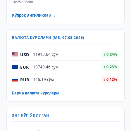
10:25 · 08/08
Кўпроқ янгиликлар →
ВАЛЮТА КУРСЛАРИ (МБ, 07.08.2026)
USD
11915.64 сўм
↑ 0.24%
EUR
13749.46 сўм
↑ 0.23%
RUB
146.19 сўм
↓ 0.12%
Барча валюта курслари →
ЭНГ КЎП ЎҚИЛГАН