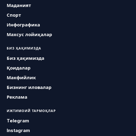
Маданият
Спорт
Инфографика
Махсус лойиҳалар
БИЗ ҲАҚИМИЗДА
Биз ҳақимизда
Қоидалар
Макфийлик
Бизнинг иловалар
Реклама
ИЖТИМОИЙ ТАРМОҚЛАР
Telegram
Instagram