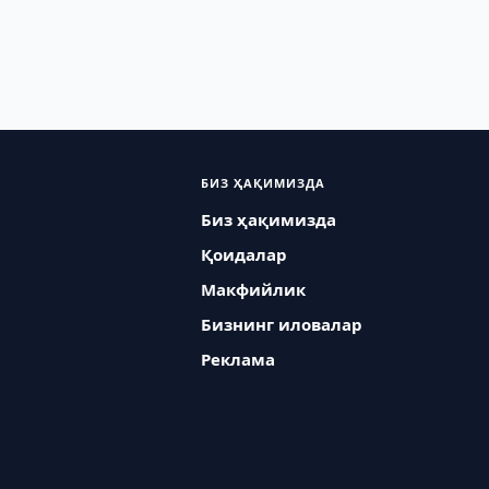
БИЗ ҲАҚИМИЗДА
Биз ҳақимизда
Қоидалар
Макфийлик
Бизнинг иловалар
Реклама