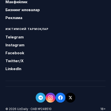
Макфийлик
Бизнинг иловалар
Реклама
ИЖТИМОИЙ ТАРМОҚЛАР
Telegram
Instagram
Facebook
Twitter/X
LinkedIn
© 2026 UzDaily · ОАВ №248510
18+