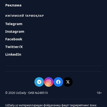
Реклама
ИЖТИМОИЙ ТАРМОҚЛАР
Telegram
Instagram
Facebook
Twitter/X
LinkedIn
© 2026 UzDaily · ОАВ №248510
18+
UzDaily.uz материалларидан фойдаланиш фақат таҳририятнинг ёзма