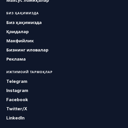
Махсус лойиҳалар
БИЗ ҲАҚИМИЗДА
Биз ҳақимизда
Қоидалар
Макфийлик
Бизнинг иловалар
Реклама
ИЖТИМОИЙ ТАРМОҚЛАР
Telegram
Instagram
Facebook
Twitter/X
LinkedIn