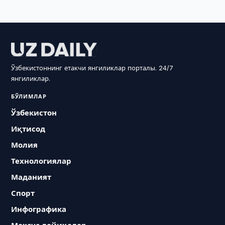
Ўзбекистоннинг етакчи янгиликлар порталы. 24/7
янгиликлар.
БЎЛИМЛАР
Ўзбекистон
Иқтисод
Молия
Технологиялар
Маданият
Спорт
Инфографика