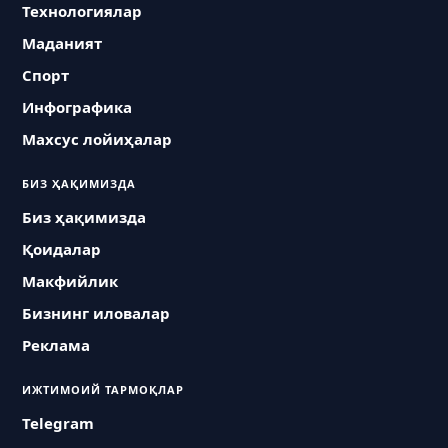
Технологиялар
Маданият
Спорт
Инфографика
Махсус лойиҳалар
БИЗ ҲАҚИМИЗДА
Биз ҳақимизда
Қоидалар
Макфийлик
Бизнинг иловалар
Реклама
ИЖТИМОИЙ ТАРМОҚЛАР
Telegram