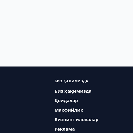
БИЗ ҲАҚИМИЗДА
Биз ҳақимизда
Қоидалар
Макфийлик
Бизнинг иловалар
Реклама