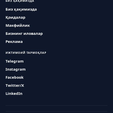
БИЗ ҲАҚИМИЗДА
Биз ҳақимизда
Қоидалар
Макфийлик
Бизнинг иловалар
Реклама
ИЖТИМОИЙ ТАРМОҚЛАР
Telegram
Instagram
Facebook
Twitter/X
LinkedIn