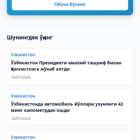
Обуна бўлинг
Шунингдек ўқинг
ЎЗБЕКИСТОН
Ўзбекистон Президенти амалий ташриф билан
Қозоғистонга жўнаб кетди
29/07/2026
ЎЗБЕКИСТОН
Ўзбекистонда автомобиль йўллари узунлиги 42
минг километрдан ошди
24/07/2026
ЎЗБЕКИСТОН