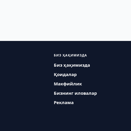
БИЗ ҲАҚИМИЗДА
Биз ҳақимизда
Қоидалар
Макфийлик
Бизнинг иловалар
Реклама