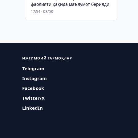
фаолияти ҳақида маълумот берилди
17:54 · 03/08
ИЖТИМОИЙ ТАРМОҚЛАР
Telegram
Instagram
Facebook
Twitter/X
LinkedIn