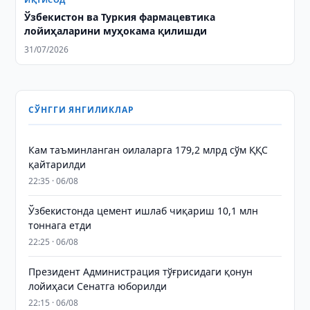
Ўзбекистон ва Туркия фармацевтика
лойиҳаларини муҳокама қилишди
31/07/2026
СЎНГГИ ЯНГИЛИКЛАР
Кам таъминланган оилаларга 179,2 млрд сўм ҚҚС
қайтарилди
22:35 · 06/08
Ўзбекистонда цемент ишлаб чиқариш 10,1 млн
тоннага етди
22:25 · 06/08
Президент Администрация тўғрисидаги қонун
лойиҳаси Сенатга юборилди
22:15 · 06/08