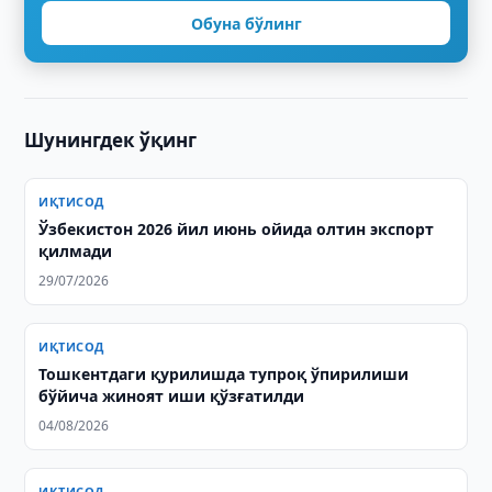
Обуна бўлинг
Шунингдек ўқинг
ИҚТИСОД
Ўзбекистон 2026 йил июнь ойида олтин экспорт
қилмади
29/07/2026
ИҚТИСОД
Тошкентдаги қурилишда тупроқ ўпирилиши
бўйича жиноят иши қўзғатилди
04/08/2026
ИҚТИСОД