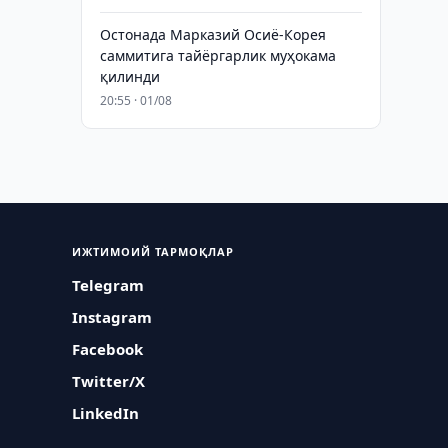
Остонада Марказий Осиё-Корея
саммитига тайёргарлик муҳокама
қилинди
20:55 · 01/08
ИЖТИМОИЙ ТАРМОҚЛАР
Telegram
Instagram
Facebook
Twitter/X
LinkedIn