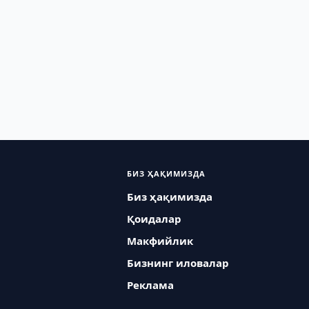
БИЗ ҲАҚИМИЗДА
Биз ҳақимизда
Қоидалар
Макфийлик
Бизнинг иловалар
Реклама