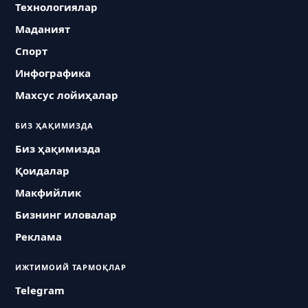
Технологиялар
Маданият
Спорт
Инфографика
Махсус лойиҳалар
БИЗ ҲАҚИМИЗДА
Биз ҳақимизда
Қоидалар
Макфийлик
Бизнинг иловалар
Реклама
ИЖТИМОИЙ ТАРМОҚЛАР
Telegram