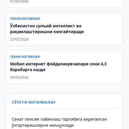
01/08/2026
ТЕХНОЛОГИЯЛАР
Ўзбекистон сунъий интеллект ва
рақамлаштиришни кенгайтиради
27/07/2026
ТЕХНОЛОГИЯЛАР
Мобил интернет фойдаланувчилари сони 4,3
баробарга ошди
06/08/2026
СЎНГГИ ЯНГИЛИКЛАР
Сенат пенсия тайинлаш тартибига киритилган
ўзгартиришларни маъқуллади